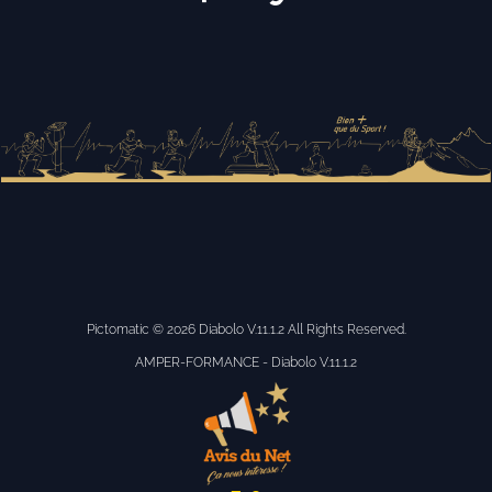
Pictomatic
© 2026 Diabolo V.11.1.2 All Rights Reserved.
AMPER-FORMANCE - Diabolo V.11.1.2