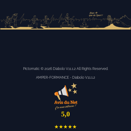
Pictomatic
© 2026 Diabolo V.11.1.2 All Rights Reserved.
AMPER-FORMANCE - Diabolo V.11.1.2
5,0