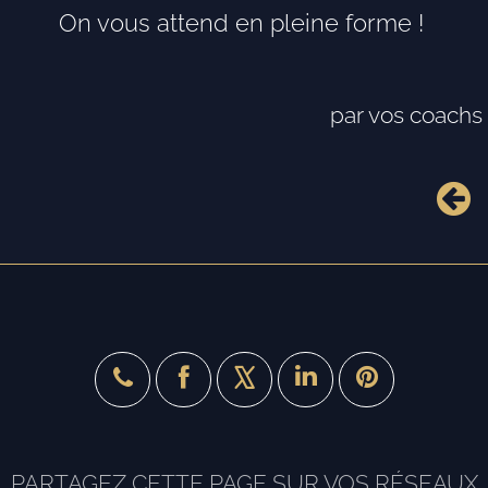
On vous attend en pleine forme !
par vos coachs
X
PARTAGEZ CETTE PAGE SUR VOS RÉSEAUX