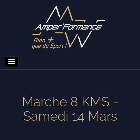
Toggle
navigation
Marche 8 KMS -
Samedi 14 Mars